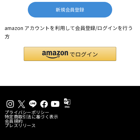
新規会員登録
amazon アカウントを利用して会員登録/ログインを行う
方
プライバシーポリシー
特定商取引法に基づく表示
会員規約
プレスリリース