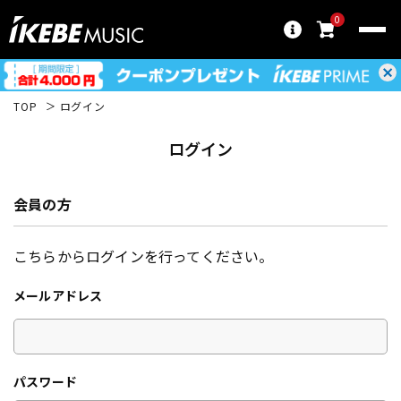
0
TOP
ログイン
ログイン
会員の方
こちらからログインを行ってください。
メールアドレス
パスワード