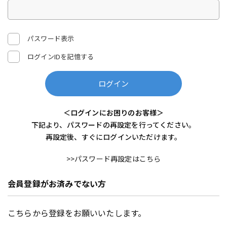
パスワード表示
ログインIDを記憶する
ログイン
＜ログインにお困りのお客様＞
下記より、パスワードの再設定を行ってください。
再設定後、すぐにログインいただけます。
>>パスワード再設定はこちら
会員登録がお済みでない方
こちらから登録をお願いいたします。