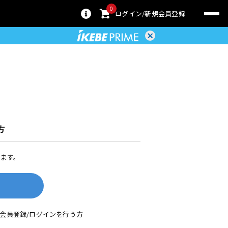
0
ログイン
新規会員登録
方
ます。
して会員登録/ログインを行う方