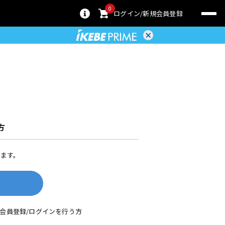
0
ログイン
新規会員登録
方
ます。
して会員登録/ログインを行う方