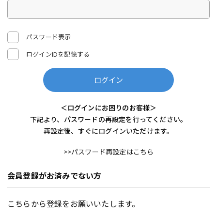
パスワード表示
ログインIDを記憶する
ログイン
＜ログインにお困りのお客様＞
下記より、パスワードの再設定を行ってください。
再設定後、すぐにログインいただけます。
>>パスワード再設定はこちら
会員登録がお済みでない方
こちらから登録をお願いいたします。