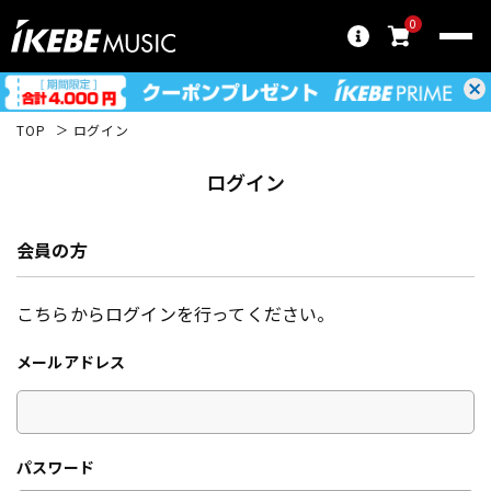
0
TOP
ログイン
ログイン
会員の方
こちらからログインを行ってください。
メールアドレス
パスワード