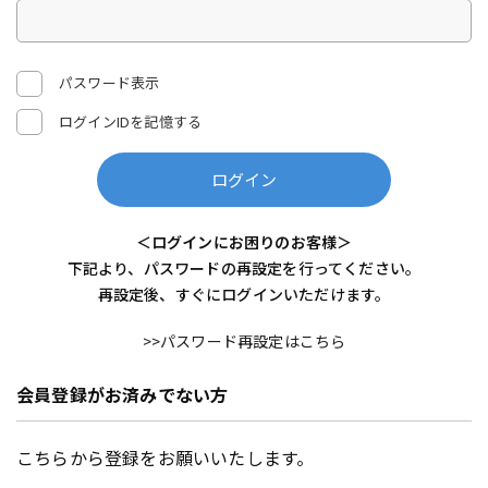
パスワード表示
ログインIDを記憶する
ログイン
＜ログインにお困りのお客様＞
下記より、パスワードの再設定を行ってください。
再設定後、すぐにログインいただけます。
>>パスワード再設定はこちら
会員登録がお済みでない方
こちらから登録をお願いいたします。