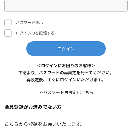
パスワード表示
ログインIDを記憶する
ログイン
＜ログインにお困りのお客様＞
下記より、パスワードの再設定を行ってください。
再設定後、すぐにログインいただけます。
>>パスワード再設定はこちら
会員登録がお済みでない方
こちらから登録をお願いいたします。