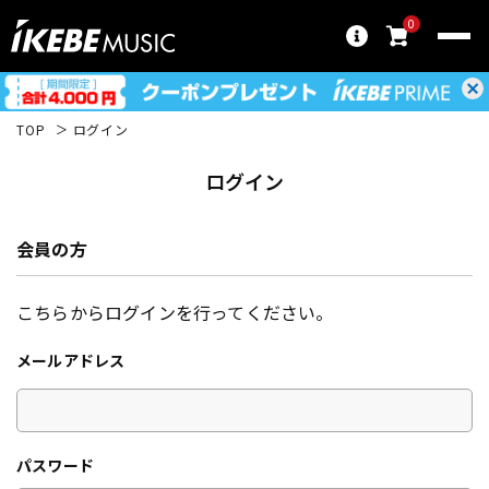
0
TOP
ログイン
ログイン
会員の方
こちらからログインを行ってください。
メールアドレス
パスワード