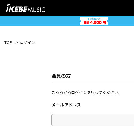
TOP
ログイン
会員の方
こちらからログインを行ってください。
メールアドレス