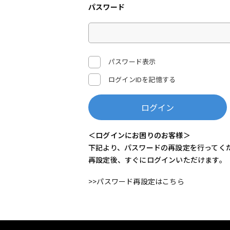
パスワード
パスワード表示
ログインIDを記憶する
ログイン
＜ログインにお困りのお客様＞
下記より、パスワードの再設定を行ってく
再設定後、すぐにログインいただけます。
>>パスワード再設定はこちら