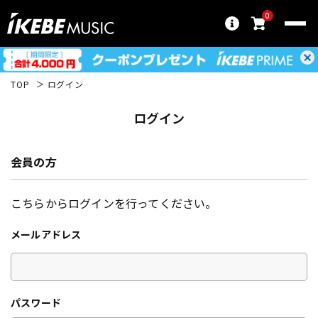
0
TOP
ログイン
ログイン
会員の方
こちらからログインを行ってください。
メールアドレス
パスワード