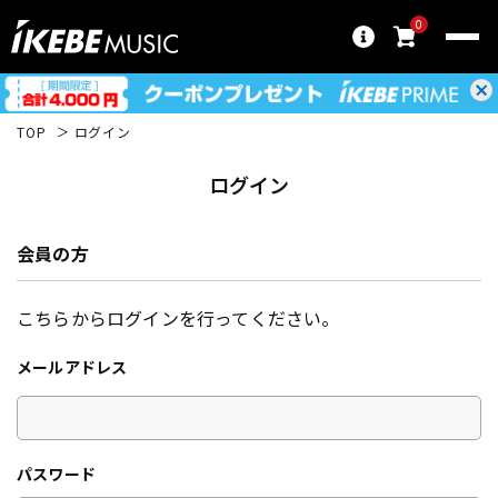
0
TOP
ログイン
ログイン
会員の方
こちらからログインを行ってください。
メールアドレス
パスワード