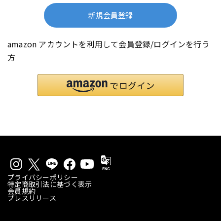
新規会員登録
amazon アカウントを利用して会員登録/ログインを行う
方
プライバシーポリシー
特定商取引法に基づく表示
会員規約
プレスリリース