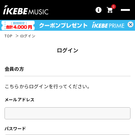
0
TOP
ログイン
ログイン
会員の方
こちらからログインを行ってください。
メールアドレス
パスワード