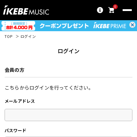
0
TOP
ログイン
ログイン
会員の方
こちらからログインを行ってください。
メールアドレス
パスワード