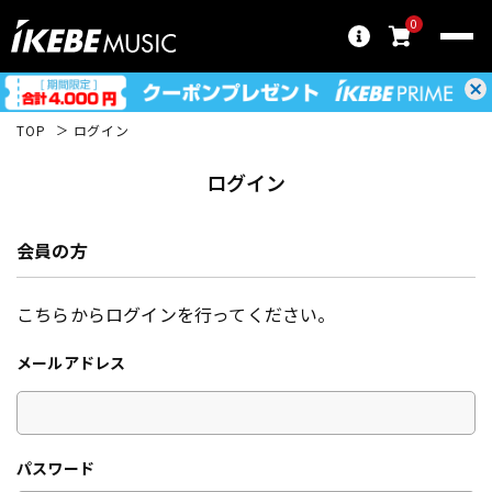
0
TOP
ログイン
ログイン
会員の方
こちらからログインを行ってください。
メールアドレス
パスワード