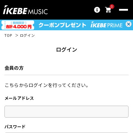
0
TOP
ログイン
ログイン
会員の方
こちらからログインを行ってください。
メールアドレス
パスワード