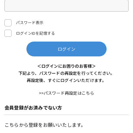
パスワード表示
ログインIDを記憶する
ログイン
＜ログインにお困りのお客様＞
下記より、パスワードの再設定を行ってください。
再設定後、すぐにログインいただけます。
>>パスワード再設定はこちら
会員登録がお済みでない方
こちらから登録をお願いいたします。