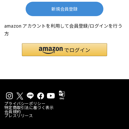
新規会員登録
amazon アカウントを利用して会員登録/ログインを行う
方
プライバシーポリシー
特定商取引法に基づく表示
会員規約
プレスリリース