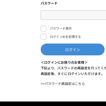
パスワード
パスワード表示
ログインIDを記憶する
ログイン
＜ログインにお困りのお客様＞
下記より、パスワードの再設定を行ってく
再設定後、すぐにログインいただけます。
>>パスワード再設定はこちら