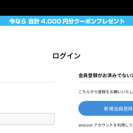
ログイン
会員登録がお済みでない
こちらから登録をお願いいたし
新規会員登録
amazon アカウントを利用