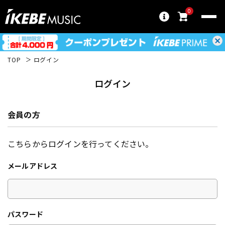
0
TOP
ログイン
ログイン
会員の方
こちらからログインを行ってください。
メールアドレス
パスワード