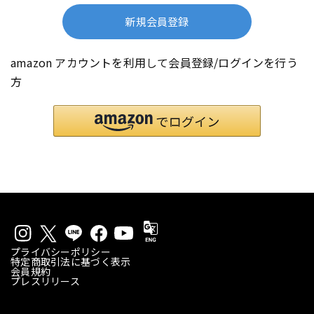
新規会員登録
amazon アカウントを利用して会員登録/ログインを行う
方
プライバシーポリシー
特定商取引法に基づく表示
会員規約
プレスリリース