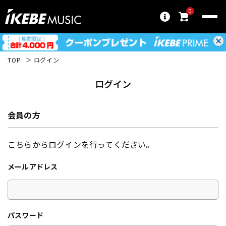
0
TOP
ログイン
ログイン
会員の方
こちらからログインを行ってください。
メールアドレス
パスワード