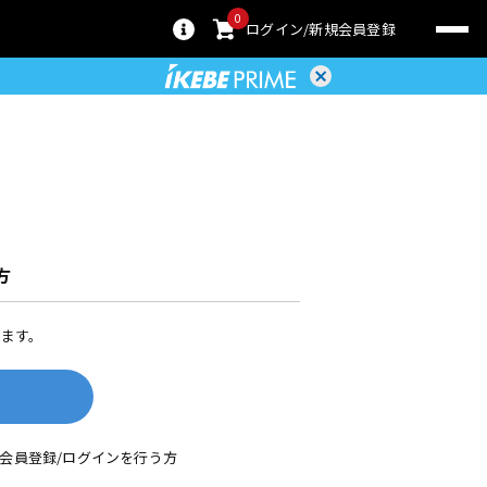
0
ログイン
新規会員登録
方
ます。
して会員登録/ログインを行う方