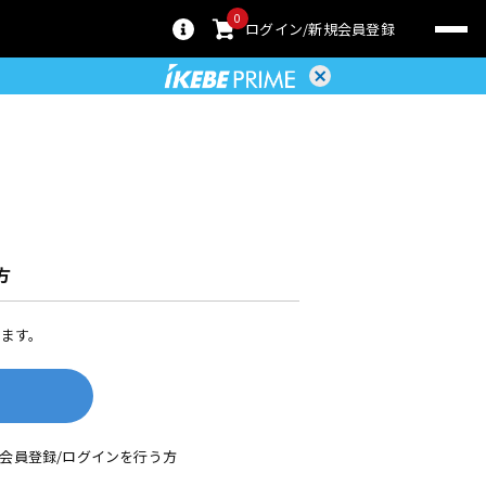
0
ログイン
新規会員登録
方
ます。
して会員登録/ログインを行う方