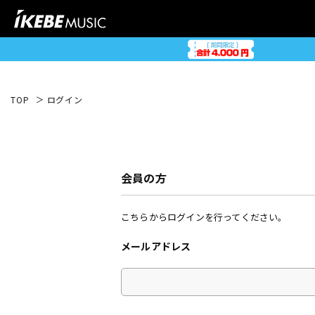
TOP
ログイン
会員の方
こちらからログインを行ってください。
メールアドレス