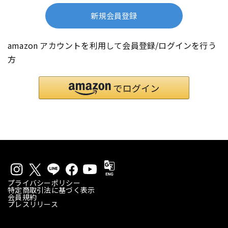
新規会員登録
amazon アカウントを利用して会員登録/ログインを行う
方
プライバシーポリシー
特定商取引法に基づく表示
会員規約
プレスリリース