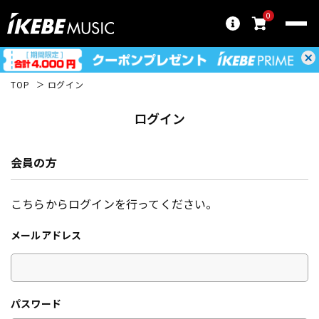
0
TOP
ログイン
ログイン
会員の方
こちらからログインを行ってください。
メールアドレス
パスワード