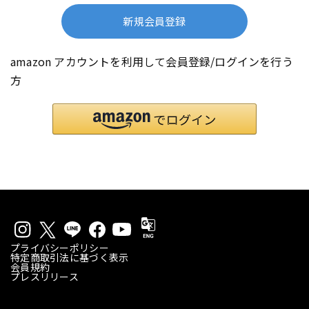
新規会員登録
amazon アカウントを利用して会員登録/ログインを行う
方
プライバシーポリシー
特定商取引法に基づく表示
会員規約
プレスリリース