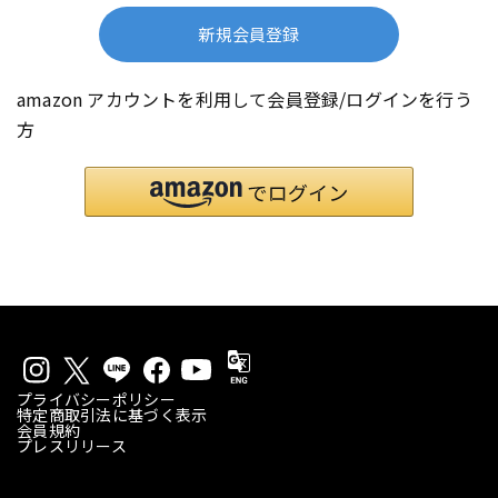
新規会員登録
amazon アカウントを利用して会員登録/ログインを行う
方
プライバシーポリシー
特定商取引法に基づく表示
会員規約
プレスリリース