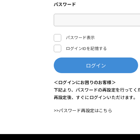
パスワード
パスワード表示
ログインIDを記憶する
ログイン
＜ログインにお困りのお客様＞
下記より、パスワードの再設定を行ってく
再設定後、すぐにログインいただけます。
>>パスワード再設定はこちら