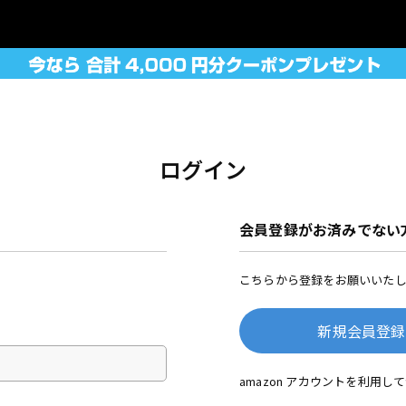
ログイン
会員登録がお済みでない
こちらから登録をお願いいたし
新規会員登録
amazon アカウントを利用