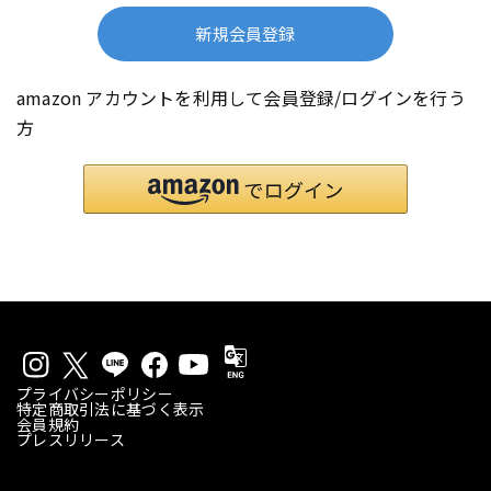
新規会員登録
amazon アカウントを利用して会員登録/ログインを行う
方
プライバシーポリシー
特定商取引法に基づく表示
会員規約
プレスリリース