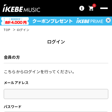
0
TOP
ログイン
ログイン
会員の方
こちらからログインを行ってください。
メールアドレス
パスワード