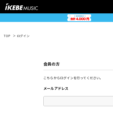
TOP
ログイン
会員の方
こちらからログインを行ってください。
メールアドレス