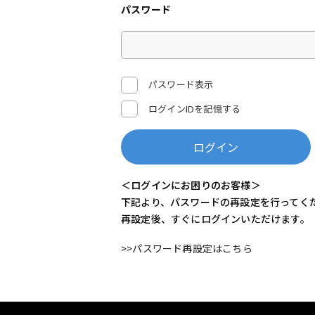
パスワード
パスワード表示
ログインIDを記憶する
ログイン
＜ログインにお困りのお客様＞
下記より、パスワードの再設定を行ってく
再設定後、すぐにログインいただけます。
>>パスワード再設定はこちら