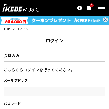
0
TOP
ログイン
ログイン
会員の方
こちらからログインを行ってください。
メールアドレス
パスワード