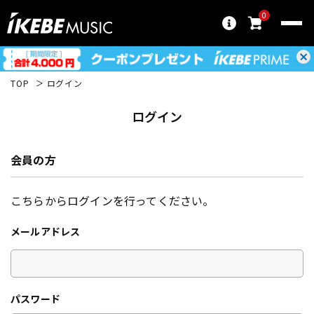
0
TOP
ログイン
ログイン
会員の方
こちらからログインを行ってください。
メールアドレス
パスワード