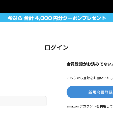
ログイン
会員登録がお済みでない
こちらから登録をお願いいたし
新規会員登録
amazon アカウントを利用