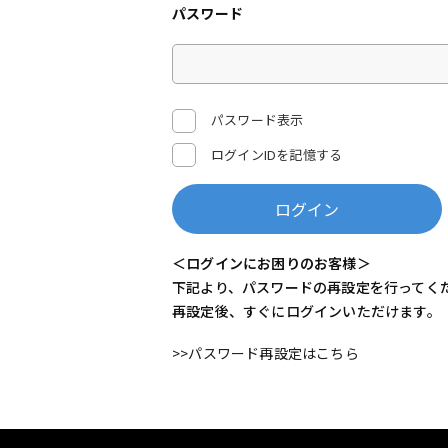
パスワード
パスワード表示
ログインIDを記憶する
ログイン
＜ログインにお困りのお客様＞
下記より、パスワードの再設定を行ってく
再設定後、すぐにログインいただけます。
>>パスワード再設定はこちら