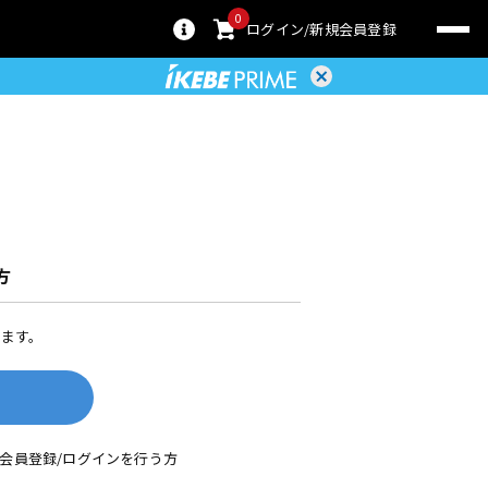
0
ログイン
新規会員登録
方
ます。
して会員登録/ログインを行う方