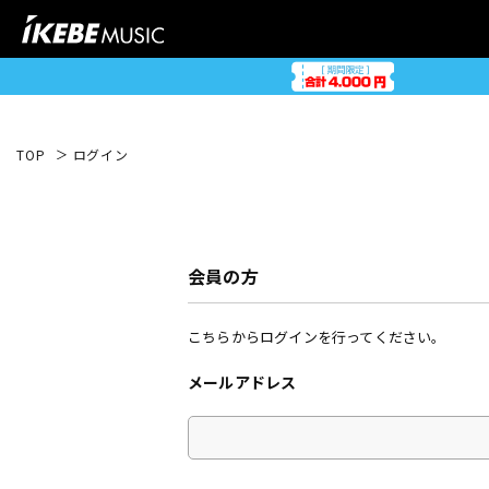
TOP
ログイン
会員の方
こちらからログインを行ってください。
メールアドレス