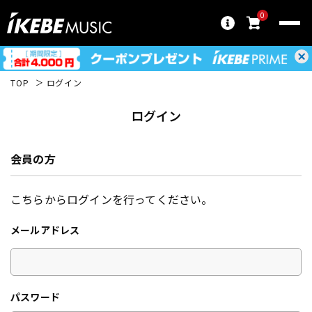
0
TOP
ログイン
ログイン
会員の方
こちらからログインを行ってください。
メールアドレス
パスワード