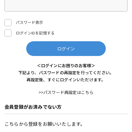
パスワード表示
ログインIDを記憶する
ログイン
＜ログインにお困りのお客様＞
下記より、パスワードの再設定を行ってください。
再設定後、すぐにログインいただけます。
>>パスワード再設定はこちら
会員登録がお済みでない方
こちらから登録をお願いいたします。