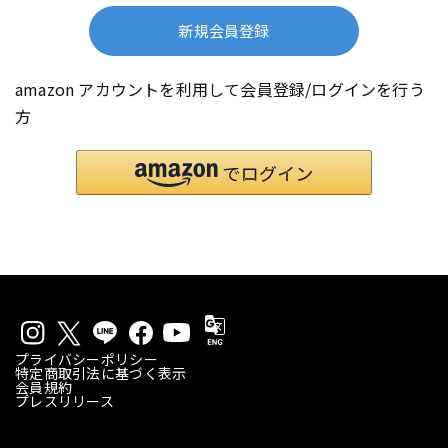
新規会員登録
amazon アカウントを利用して会員登録/ログインを行う
方
プライバシーポリシー
特定商取引法に基づく表示
会員規約
プレスリリース