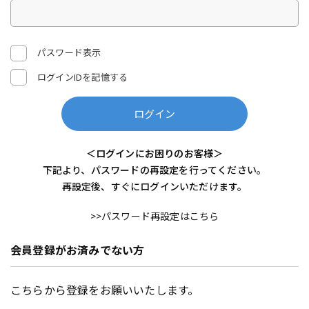
パスワード表示
ログインIDを記憶する
ログイン
＜ログインにお困りのお客様＞
下記より、パスワードの再設定を行ってください。
再設定後、すぐにログインいただけます。
>>パスワード再設定はこちら
会員登録がお済みでない方
こちらから登録をお願いいたします。