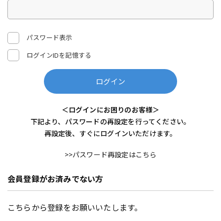
パスワード表示
ログインIDを記憶する
ログイン
＜ログインにお困りのお客様＞
下記より、パスワードの再設定を行ってください。
再設定後、すぐにログインいただけます。
>>パスワード再設定はこちら
会員登録がお済みでない方
こちらから登録をお願いいたします。