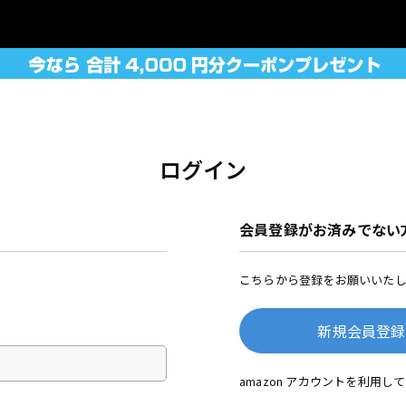
ログイン
会員登録がお済みでない
こちらから登録をお願いいたし
新規会員登録
amazon アカウントを利用