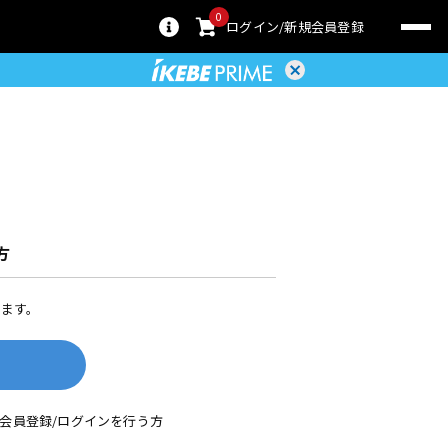
0
ログイン
新規会員登録
方
ます。
して会員登録/ログインを行う方