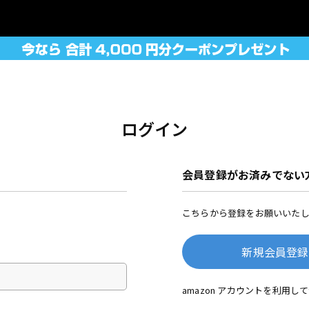
ログイン
会員登録がお済みでない
こちらから登録をお願いいたし
新規会員登録
amazon アカウントを利用