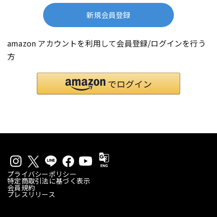
新規会員登録
amazon アカウントを利用して会員登録/ログインを行う
方
プライバシーポリシー
特定商取引法に基づく表示
会員規約
プレスリリース