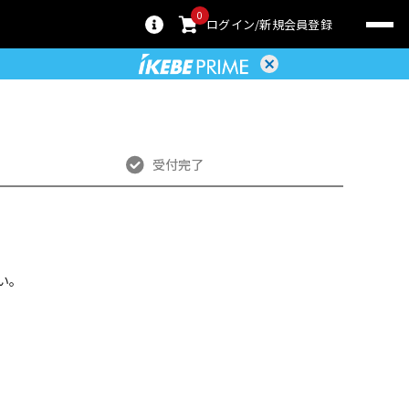
0
ログイン
新規会員登録
受付完了
い。