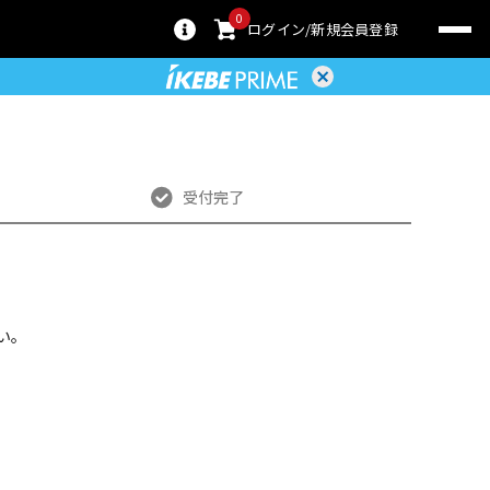
0
ログイン
新規会員登録
受付完了
い。