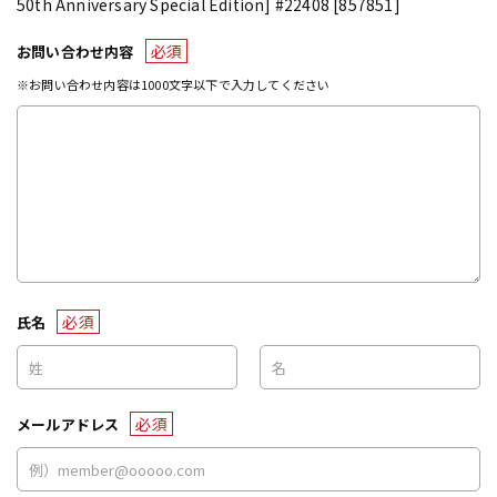
50th Anniversary Special Edition] #22408 [857851]
必須
お問い合わせ内容
※お問い合わせ内容は1000文字以下で入力してください
必須
氏名
必須
メールアドレス