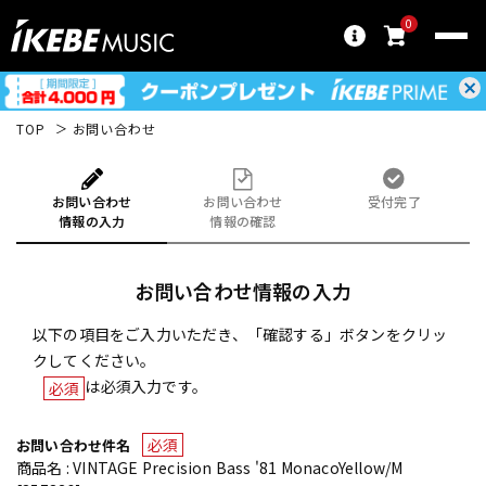
0
TOP
お問い合わせ
お問い合わせ
お問い合わせ
受付完了
情報の入力
情報の確認
お問い合わせ情報の入力
以下の項目をご入力いただき、「確認する」ボタンをクリッ
クしてください。
は必須入力です。
必須
必須
お問い合わせ件名
商品名 : VINTAGE Precision Bass '81 MonacoYellow/M