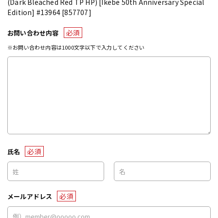
(Dark Bleached Red TP HP) [Ikebe 50th Anniversary Special
Edition] #13964 [857707]
必須
お問い合わせ内容
※お問い合わせ内容は1000文字以下で入力してください
必須
氏名
必須
メールアドレス