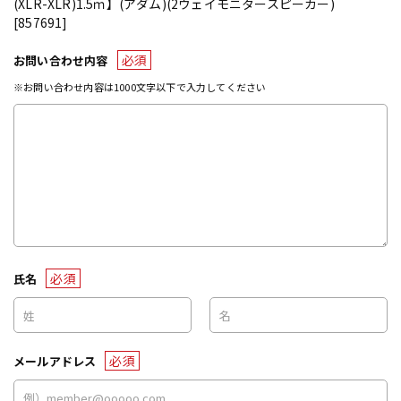
(XLR-XLR)1.5ｍ】(アダム)(2ウェイモニタースピーカー)
[857691]
必須
お問い合わせ内容
※お問い合わせ内容は1000文字以下で入力してください
必須
氏名
必須
メールアドレス