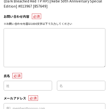
(Dark Bleached Red TP HP) [Ikebe 50th Anniversary Special
Edition] #013967 [857649]
必須
お問い合わせ内容
※お問い合わせ内容は1000文字以下で入力してください
必須
氏名
必須
メールアドレス