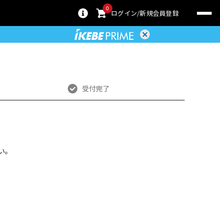
0
ログイン
新規会員登録
受付完了
い。