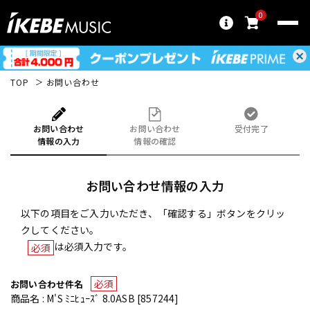
0
TOP
お問い合わせ
お問い合わせ
お問い合わせ
受付完了
情報の入力
情報の確認
お問い合わせ情報の入力
以下の項目をご入力いただき、「確認する」ボタンをクリッ
クしてください。
は必須入力です。
必須
必須
お問い合わせ件名
商品名 : M'S ﾐﾆﾋｭｰｽﾞ 8.0ASB [857244]