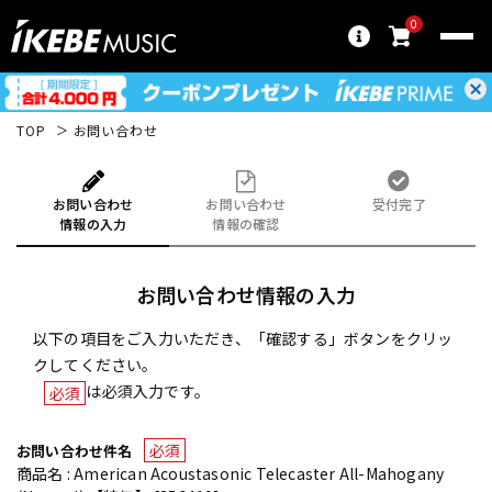
0
TOP
お問い合わせ
お問い合わせ
お問い合わせ
受付完了
情報の入力
情報の確認
お問い合わせ情報の入力
以下の項目をご入力いただき、「確認する」ボタンをクリッ
クしてください。
は必須入力です。
必須
必須
お問い合わせ件名
商品名 : American Acoustasonic Telecaster All-Mahogany