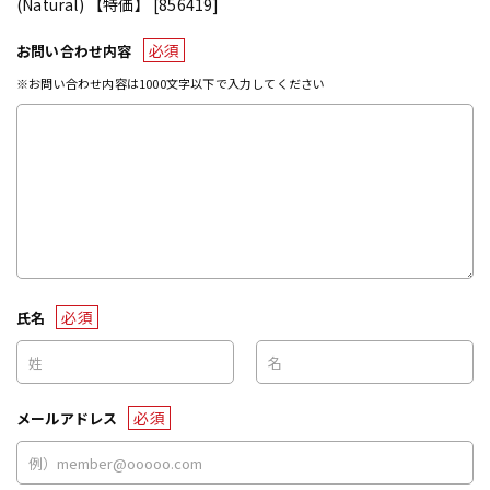
(Natural) 【特価】 [856419]
必須
お問い合わせ内容
※お問い合わせ内容は1000文字以下で入力してください
必須
氏名
必須
メールアドレス