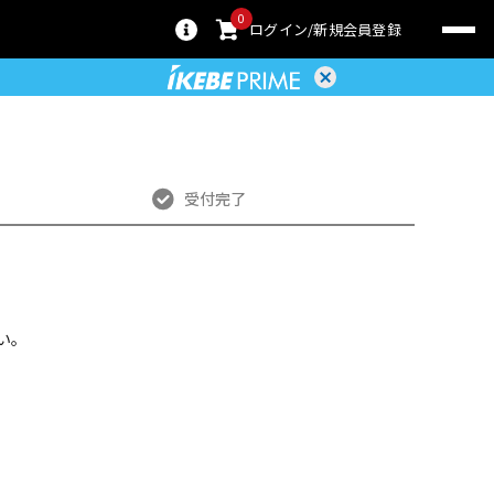
0
ログイン
新規会員登録
受付完了
い。