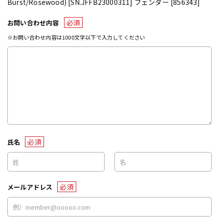
Burst/Rosewood) [SN.JFFB23000311] フェンダー [856343]
必須
お問い合わせ内容
※お問い合わせ内容は1000文字以下で入力してください
必須
氏名
必須
メールアドレス